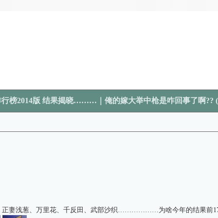
)排行榜2014版 结果揭晓………｜俺的嫁大举中枪是咋回事了啊??
sawa、正妻浅葱、万里花、千反田、武部沙织………………为啥今年的结果