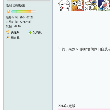
级别: 超级版主
注册时间:
2004-07-28
在线时间:
5276小时
发帖:
20582
关注Ta
发消息
用道具
丫的，果然2ch的那群萌豚们自从
2014决定版…………