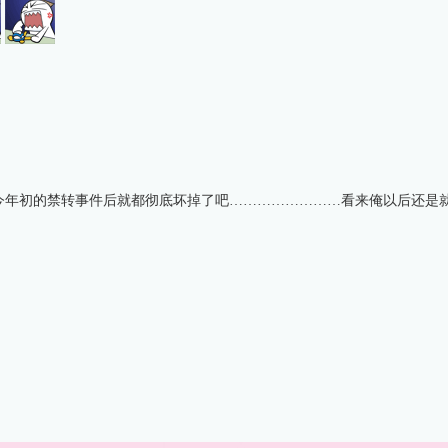
今年初的禁转事件后就都彻底坏掉了吧……………………看来俺以后还是就转战