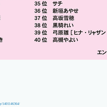
rty/1401146364/