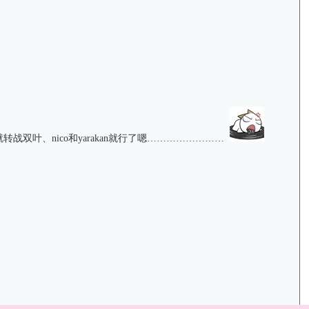
双叶、nico和yarakan就行了嗯……………………