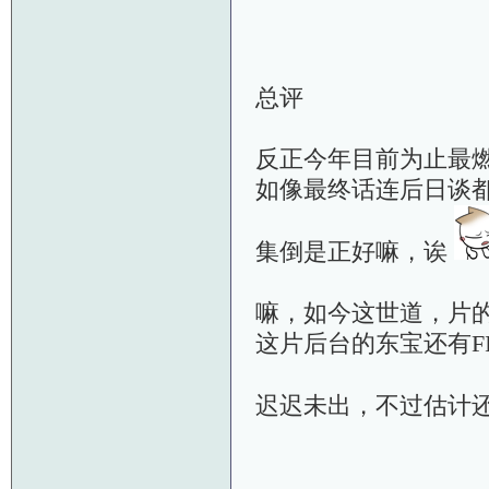
总评
反正今年目前为止最
如像最终话连后日谈都
集倒是正好嘛，诶
嘛，如今这世道，片
这片后台的东宝还有F
迟迟未出，不过估计