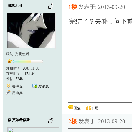
游戏无用
1楼
发表于: 2013-09-20
完结了？去补，问下
级别: 光明使者
注册时间:
2007-11-08
在线时间:
512小时
发帖:
5348
关注Ta
发消息
用道具
回复
引用
修.艾尔希修斯
2楼
发表于: 2013-09-20