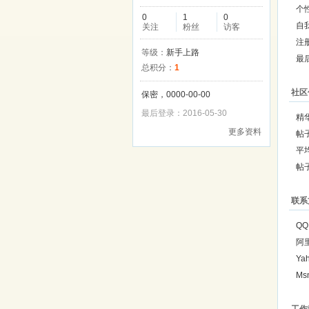
个
0
1
0
自
关注
粉丝
访客
注
等级：
新手上路
最
总积分：
1
社区
保密，0000-00-00
最后登录：2016-05-30
精
更多资料
帖
平
帖
联系
QQ
阿
Ya
Ms