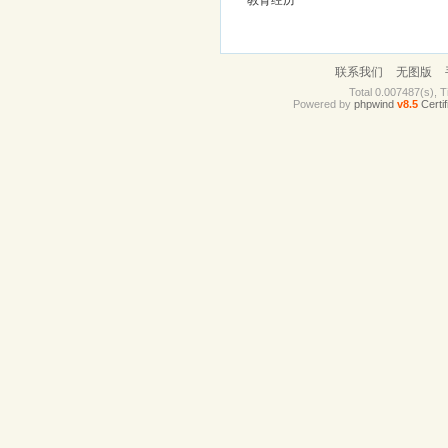
教育经历
联系我们
无图版
Total 0.007487(s), T
Powered by
phpwind
v8.5
Certif