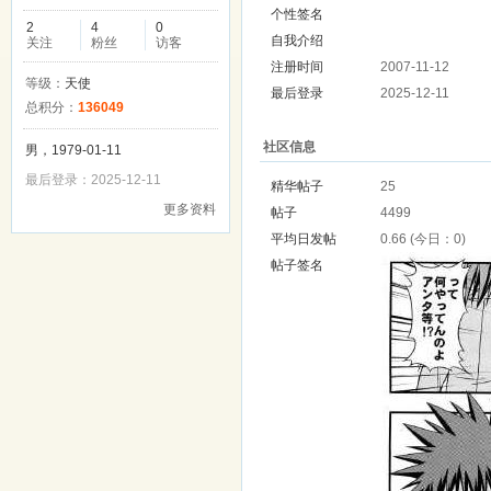
个性签名
2
4
0
自我介绍
关注
粉丝
访客
注册时间
2007-11-12
等级：
天使
最后登录
2025-12-11
总积分：
136049
社区信息
男，1979-01-11
最后登录：2025-12-11
精华帖子
25
更多资料
帖子
4499
平均日发帖
0.66 (今日：0)
帖子签名