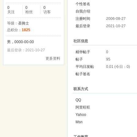
个性签名
0
0
0
自我介绍
关注
粉丝
访客
注册时间
2006-08-27
等级：
圣骑士
最后登录
2021-10-27
总积分：
1825
社区信息
男，0000-00-00
最后登录：2021-10-27
精华帖子
0
更多资料
帖子
95
平均日发帖
0.01 (今日：0)
帖子签名
联系方式
QQ
阿里旺旺
Yahoo
Msn