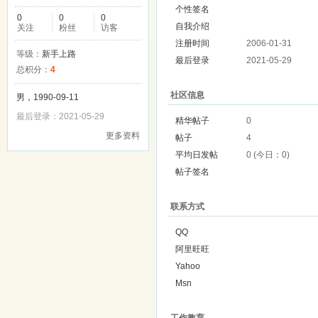
个性签名
0
0
0
自我介绍
关注
粉丝
访客
注册时间
2006-01-31
等级：
新手上路
最后登录
2021-05-29
总积分：
4
社区信息
男，1990-09-11
最后登录：2021-05-29
精华帖子
0
更多资料
帖子
4
平均日发帖
0 (今日：0)
帖子签名
联系方式
QQ
阿里旺旺
Yahoo
Msn