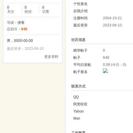
个性签名
0
0
0
自我介绍
关注
粉丝
访客
注册时间
2004-10-21
等级：
侠客
最后登录
2023-06-15
总积分：
648
社区信息
男，0000-00-00
最后登录：2023-06-15
精华帖子
0
更多资料
帖子
648
平均日发帖
0.08 (今日：0)
帖子签名
联系方式
QQ
阿里旺旺
Yahoo
Msn