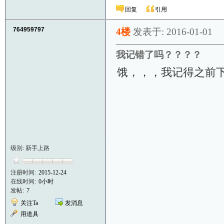
回复
引用
764959797
4楼
发表于: 2016-01-01
我记错了吗？？？？
饿，，，我记得之前下
级别: 新手上路
注册时间:
2015-12-24
在线时间:
0小时
发帖:
7
关注Ta
发消息
用道具