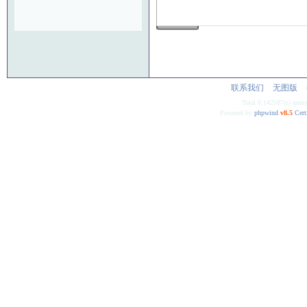
发 布
联系我们
无图版
Total 0.142587(s) quer
Powered by
phpwind
v8.5
Cert