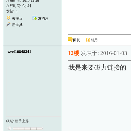
注册时间:
2015-12-26
在线时间:
0小时
发帖:
3
关注Ta
发消息
用道具
回复
引用
ww416848341
12楼
发表于: 2016-01-03
我是来要磁力链接的
级别: 新手上路