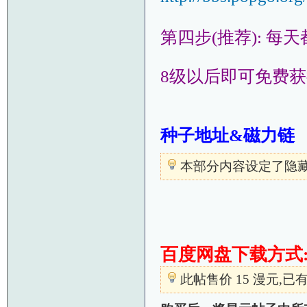
第四步(推荐): 每
8级以后即可免费获
种子地址&磁力链
本部分内容设定了隐藏
百度网盘下载方式
此帖售价 15 漫元,已有