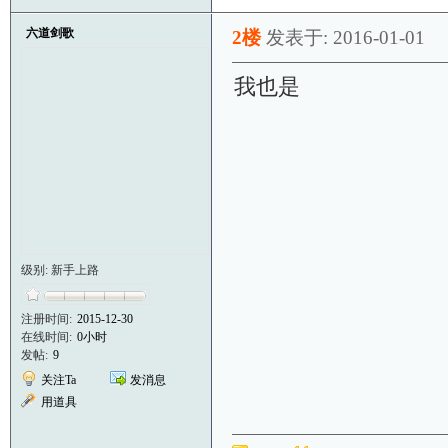
六道剑歌
2楼
发表于: 2016-01-01
我也是
级别: 新手上路
注册时间:
2015-12-30
在线时间:
0小时
发帖:
9
关注Ta
发消息
用道具