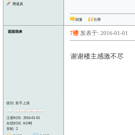
用道具
回复
引用
面面我来
7楼
发表于: 2016-01-01
谢谢楼主感激不尽
级别: 新手上路
注册时间:
2016-01-01
在线时间:
0小时
发帖:
2