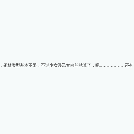
子，题材类型基本不限，不过少女漫乙女向的就算了，嗯………………还