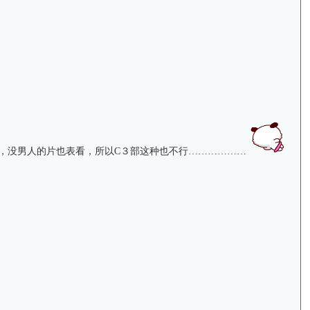
有，没男人的片也表看，所以C３部这种也不行………………