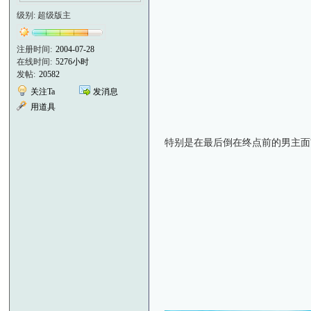
级别: 超级版主
注册时间:
2004-07-28
在线时间:
5276小时
发帖:
20582
关注Ta
发消息
用道具
特别是在最后倒在终点前的男主