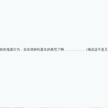
面前的鬼畜行为，实在堪称牝畜生的典范了啊………………（俺说这不是