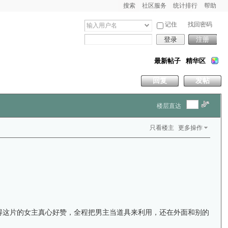
搜索
社区服务
统计排行
帮助
记住
找回密码
登录
注册
最新帖子
精华区
回复
发帖
楼层直达
只看楼主
更多操作
次觉得这片的女主真心好赞，全程把男主当道具来利用，还在外面和别的