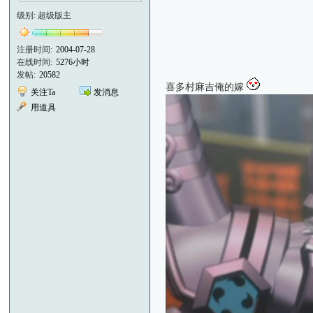
级别: 超级版主
注册时间:
2004-07-28
在线时间:
5276小时
发帖:
20582
喜多村麻吉俺的嫁
关注Ta
发消息
用道具