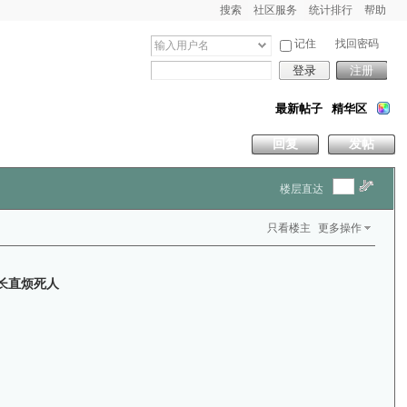
搜索
社区服务
统计排行
帮助
记住
找回密码
登录
注册
最新帖子
精华区
回复
发帖
楼层直达
只看楼主
更多操作
黑长直烦死人