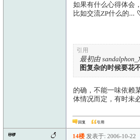
如果有什么心得体会，还
比如交流ZP什么的...
引用
最初由 sandalphon
图复杂的时候要花
的确，不能一味依赖
体情况而定，有时未
回复
引用
桫椤
14楼
发表于: 2006-10-22