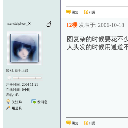
回复
引用
sandalphon_X
12楼
发表于: 2006-10-18
图复杂的时候要花不
人头发的时候用通道
级别: 新手上路
注册时间:
2004-11-21
在线时间:
0小时
发帖:
43
关注Ta
发消息
用道具
回复
引用