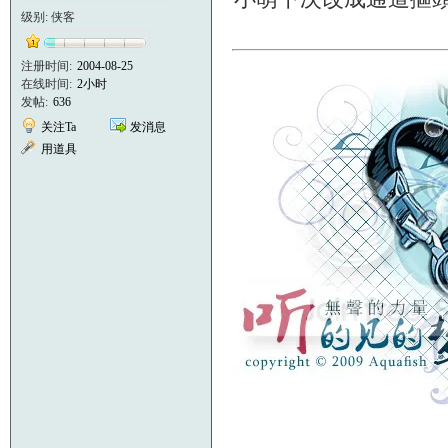
级别: 侠客
注册时间:
2004-08-25
在线时间:
2小时
发帖:
636
关注Ta
发消息
用道具