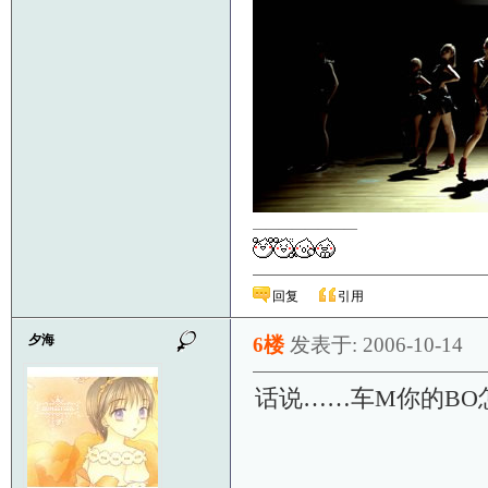
————————
回复
引用
夕海
6楼
发表于: 2006-10-14
话说……车M你的BO