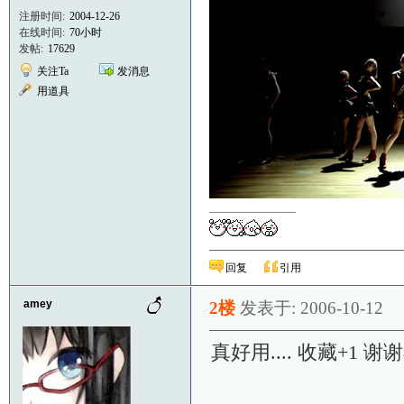
注册时间:
2004-12-26
在线时间:
70小时
发帖:
17629
关注Ta
发消息
用道具
————————
回复
引用
amey
2楼
发表于: 2006-10-12
真好用.... 收藏+1 谢