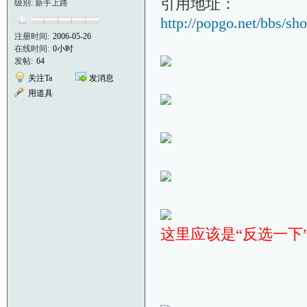
引用地址：
级别: 新手上路
http://popgo.net/bbs/s
注册时间:
2006-05-26
在线时间:
0小时
发帖:
64
关注Ta
发消息
用道具
这里应该是“反选一下”