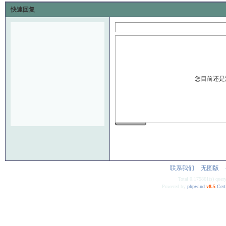
快速回复
您目前还是
发 布
联系我们
无图版
Total 0.175861(s) quer
Powered by
phpwind
v8.5
Cert