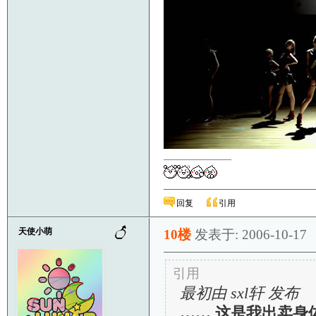
————————
回复
引用
天使小萌
10楼
发表于: 2006-10-17
引用
最初由 sxl轩 发布
…… 这是我出卖身