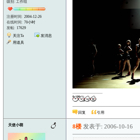
级别: 工作组
注册时间:
2004-12-26
在线时间:
70小时
发帖:
17629
关注Ta
发消息
用道具
————————
回复
引用
天使小萌
8楼
发表于: 2006-10-16