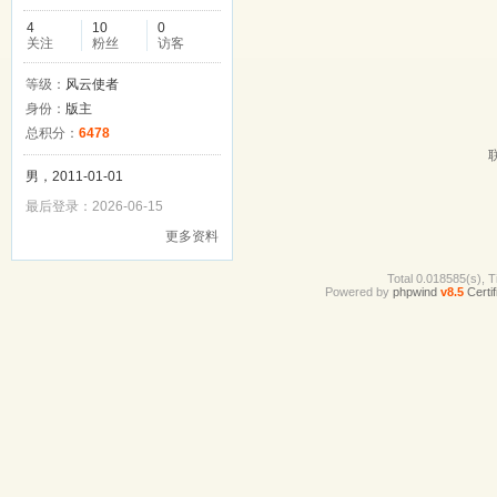
4
10
0
关注
粉丝
访客
等级：
风云使者
身份：
版主
总积分：
6478
男，2011-01-01
最后登录：2026-06-15
更多资料
Total 0.018585(s), T
Powered by
phpwind
v8.5
Certif