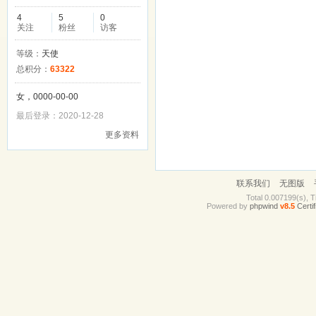
4
5
0
关注
粉丝
访客
等级：
天使
总积分：
63322
女，0000-00-00
最后登录：2020-12-28
更多资料
联系我们
无图版
Total 0.007199(s), T
Powered by
phpwind
v8.5
Certif