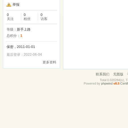
举报
0
0
0
关注
粉丝
访客
等级：
新手上路
总积分：
1
保密，2011-01-01
最后登录：2022-06-04
更多资料
联系我们
无图版
Total 0.020284(s), T
Powered by
phpwind
v8.5
Certif