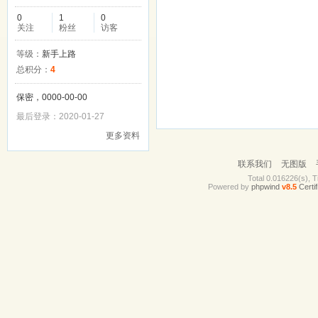
0
1
0
关注
粉丝
访客
等级：
新手上路
总积分：
4
保密，0000-00-00
最后登录：2020-01-27
更多资料
联系我们
无图版
Total 0.016226(s), T
Powered by
phpwind
v8.5
Certif