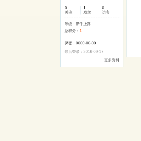
0
1
0
关注
粉丝
访客
等级：
新手上路
总积分：
1
保密，0000-00-00
最后登录：2016-09-17
更多资料