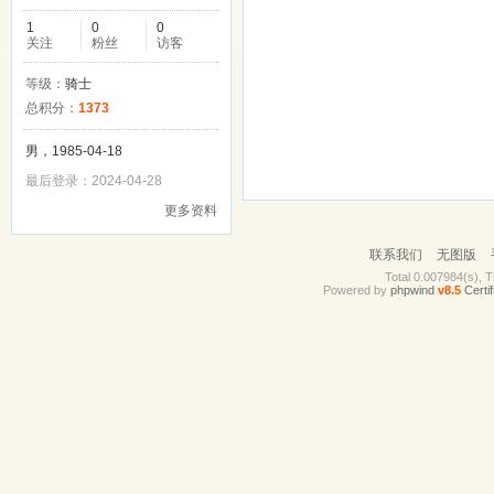
1
0
0
关注
粉丝
访客
等级：
骑士
总积分：
1373
男，1985-04-18
最后登录：2024-04-28
更多资料
联系我们
无图版
Total 0.007984(s), T
Powered by
phpwind
v8.5
Certif