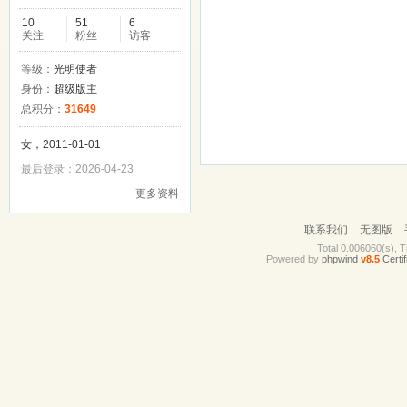
10
51
6
关注
粉丝
访客
等级：
光明使者
身份：
超级版主
总积分：
31649
女，2011-01-01
最后登录：2026-04-23
更多资料
联系我们
无图版
Total 0.006060(s), T
Powered by
phpwind
v8.5
Certif