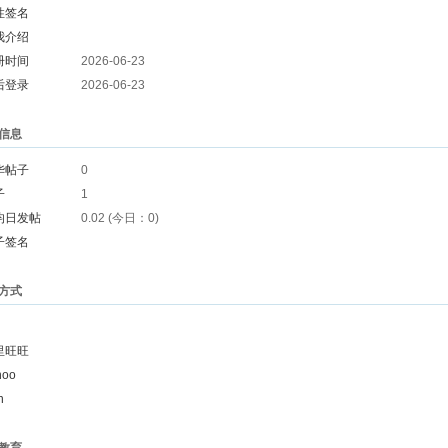
性签名
我介绍
册时间
2026-06-23
后登录
2026-06-23
信息
华帖子
0
子
1
均日发帖
0.02 (今日：0)
子签名
方式
里旺旺
hoo
n