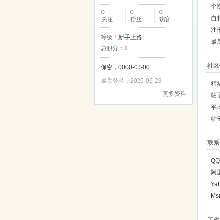
个
0
0
0
自
关注
粉丝
访客
注
等级：
新手上路
最
总积分：
1
社区
保密，0000-00-00
最后登录：2026-06-23
精
更多资料
帖
平
帖
联系
QQ
阿
Ya
Ms