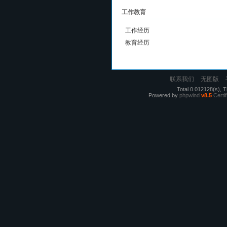
工作教育
工作经历
教育经历
联系我们
无图版
Total 0.012128(s), T
Powered by
phpwind
v8.5
Certif