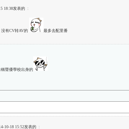
 18:38发表的 :
 没有CV转AV的
最多去配里番
自稱聲優學校出身的
0-18 15:52发表的 :