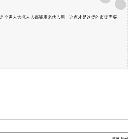
时是个男人大概人人都能用来代入用，这点才是这货的市场需要
举报
顶端