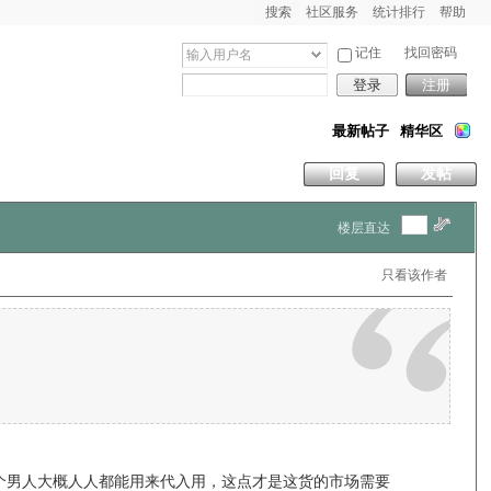
搜索
社区服务
统计排行
帮助
记住
找回密码
登录
注册
最新帖子
精华区
回复
发帖
楼层直达
只看该作者
个男人大概人人都能用来代入用，这点才是这货的市场需要