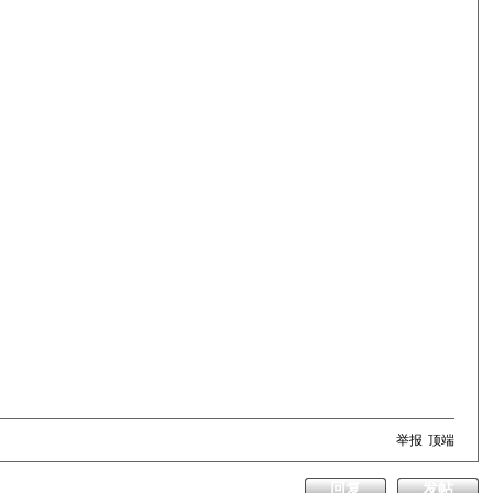
举报
顶端
回复
发帖