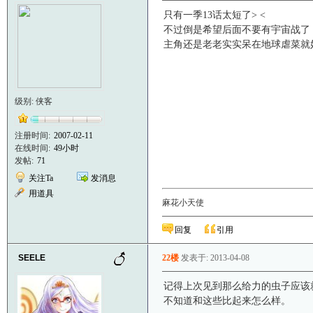
只有一季13话太短了> <
不过倒是希望后面不要有宇宙战了
主角还是老老实实呆在地球虐菜就
级别: 侠客
注册时间:
2007-02-11
在线时间:
49小时
发帖:
71
关注Ta
发消息
用道具
麻花小天使
回复
引用
SEELE
22楼
发表于: 2013-04-08
记得上次见到那么给力的虫子应该
不知道和这些比起来怎么样。