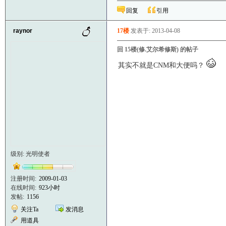
回复
引用
raynor
17楼
发表于: 2013-04-08
回 15楼(修.艾尔希修斯) 的帖子
其实不就是CNM和大便吗？
级别: 光明使者
注册时间:
2009-01-03
在线时间:
923小时
发帖:
1156
关注Ta
发消息
用道具