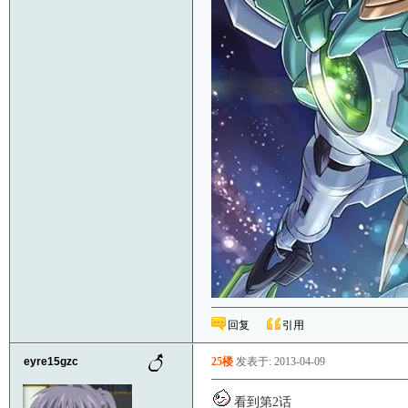
回复
引用
eyre15gzc
25楼
发表于: 2013-04-09
看到第2话