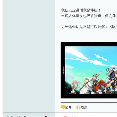
我信老虚讲话我是棒槌！
虽说人体蒸发也没多猎奇，但之前
另外这句话是不是可以理解为“偶
回复
引用