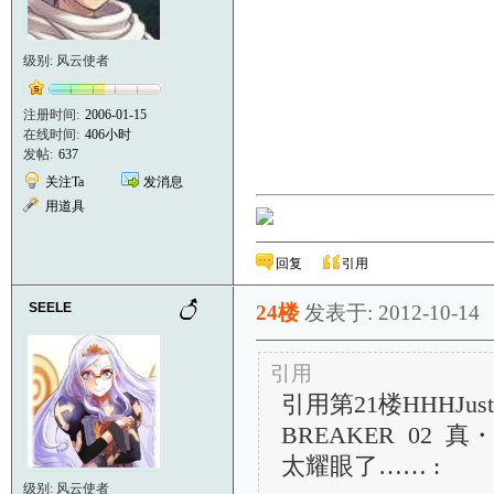
级别: 风云使者
注册时间:
2006-01-15
在线时间:
406小时
发帖:
637
关注Ta
发消息
用道具
回复
引用
SEELE
24楼
发表于: 2012-10-14
引用
引用第21楼HHHJusti
BREAKER 02 真
太耀眼了…… :
级别: 风云使者