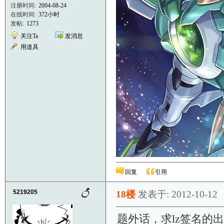
注册时间:
2004-08-24
在线时间:
372小时
发帖:
1273
关注Ta
发消息
用道具
回复
引用
5219205
18楼
发表于: 2012-10-12
题外话，求lz签名的