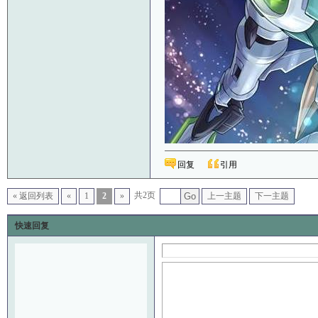
回复
引用
共2页
« 返回列表
«
1
2
»
Go
上一主题
下一主题
快速回复