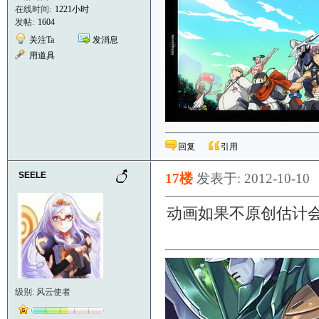
在线时间:
1221小时
发帖:
1604
关注Ta
发消息
用道具
回复
引用
SEELE
17楼
发表于: 2012-10-10
动画如果不原创估计
级别: 风云使者