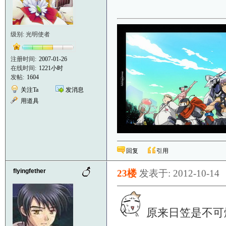
级别: 光明使者
注册时间:
2007-01-26
在线时间:
1221小时
发帖:
1604
关注Ta
发消息
用道具
回复
引用
flyingfether
23楼
发表于: 2012-10-14
原来日笠是不可