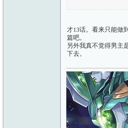
才13话。看来只能做
篇吧。
另外我真不觉得男主
下去。