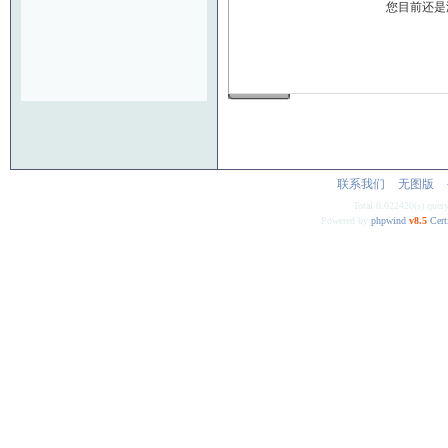
您目前还是
发 布
联系我们
无图版
Total 0.022420(s) quer
Powered by
phpwind
v8.5
Cert