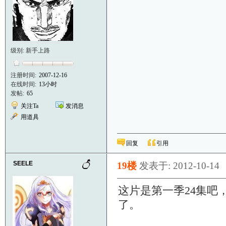
级别: 新手上路
注册时间:
2007-12-16
在线时间:
13小时
发帖:
65
关注Ta
发消息
用道具
回复
引用
SEELE
19楼
发表于: 2012-10-14
这片是第一季24集吧
了。