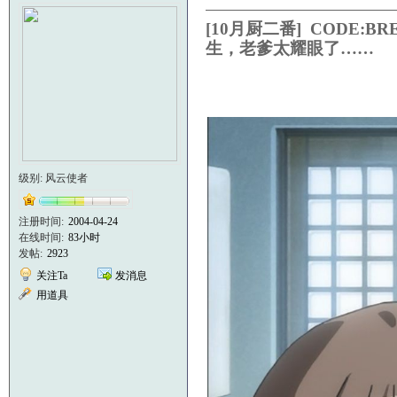
[10月厨二番] CODE:BR
生，老爹太耀眼了……
级别: 风云使者
注册时间:
2004-04-24
在线时间:
83小时
发帖:
2923
关注Ta
发消息
用道具