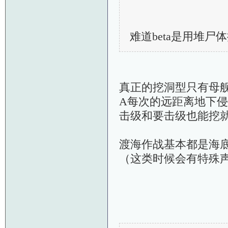
难道beta是用堆
真正的挖洞型只有母舰
A每次的远距离地下
击级和要击级也能挖
渡海作战基本都是海
（这类时候会有特殊