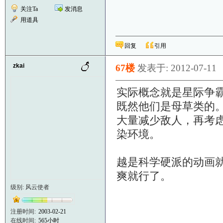
关注Ta
发消息
用道具
回复
引用
zkai
67楼
发表于: 2012-07-11
实际概念就是星际争
既然他们是母草类的
大量减少敌人，再考
染环境。
越是科学硬派的动画
爽就行了。
级别: 风云使者
注册时间:
2003-02-21
在线时间:
565小时