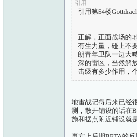
引用
引用第54楼Gottdrach
正解，正面战场的
有生力量，碰上不
朗青年卫队一边大喊
深的雷区，当然解
击级有多少作用，
地雷战记得后来已经很
测，散开铺设的话在B
施和据点附近铺设就
事实上后期BETA的反地