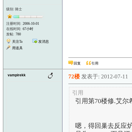
级别: 骑士
注册时间:
2006-10-01
在线时间:
67小时
发帖:
780
关注Ta
发消息
用道具
回复
引用
vampirekk
72楼
发表于: 2012-07-11
引用
引用第70楼修.艾尔希修斯
嗯，得回巢去反应