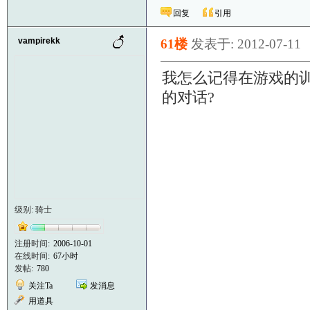
日なのです
回复
引用
------
vampirekk
61楼
发表于: 2012-07-11
我怎么记得在游戏的训
的对话?
级别: 骑士
注册时间:
2006-10-01
在线时间:
67小时
发帖:
780
关注Ta
发消息
用道具