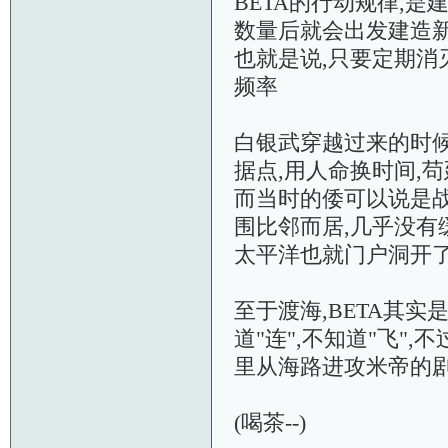
BETA的行动规律,
数量后就会出发建造
也就是说,只要定期消
频率
白银武穿越过来的时候
据点,用人命换时间,苟
而当时的倭可以说是战
围比邻而居,几乎没有
太平洋也就门户洞开了
至于渡海,BETA其
道"连",不知道"飞"
里从海路进攻米帝的剧
(喝茶--)