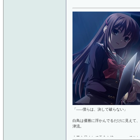
「-----僕らは、決して破らない」
白鳥は優雅に浮かんでるだけに見えて、
津流。
人事を尽くして天命を待つ……ってこと