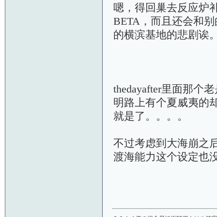
嗯，得回巢去反应炉
BETA，而且还会和
的横滨基地的悲剧诶
thedayafter
明路上有个夏威夷的却
就是了。。。。
不过考虑到大海崩之后
渡海能力这个设定也没被