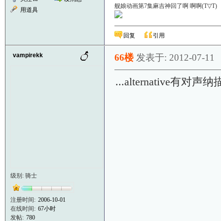
舰娘动画第7集麻吉神回了啊 啊啊(T▽
用道具
回复
引用
vampirekk
66楼
发表于: 2012-07-11
...alternativ
级别: 骑士
注册时间:
2006-10-01
在线时间:
67小时
发帖:
780