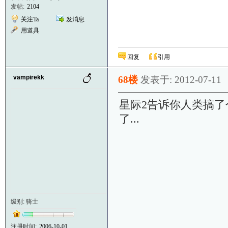
发帖:
2104
关注Ta
发消息
用道具
回复
引用
vampirekk
68楼
发表于: 2012-07-11
星际2告诉你人类搞了
了...
级别: 骑士
注册时间:
2006-10-01