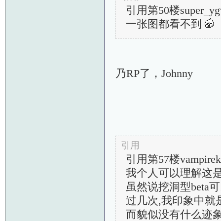
引用第50楼super_yg于
一张图都看不到
乃RP了，Johnny
引用
引用第57楼vampirekk
我个人可以理解这是
虽然说挖洞型beta
过几次,我印象中就是
而貌似没有什么迹象