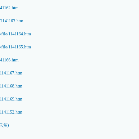
1141162.htm
e/1141163.htm
/file/1141164.htm
/file/1141165.htm
1141166.htm
e/1141167.htm
e/1141168.htm
e/1141169.htm
e/1141152.htm
乐赏)