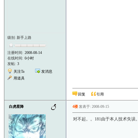
级别: 新手上路
注册时间:
2008-08-14
在线时间:
0小时
发帖:
3
关注Ta
发消息
用道具
回复
引用
白虎星降
4楼
发表于: 2008-09-15
对不起。。181由于本人技术失误