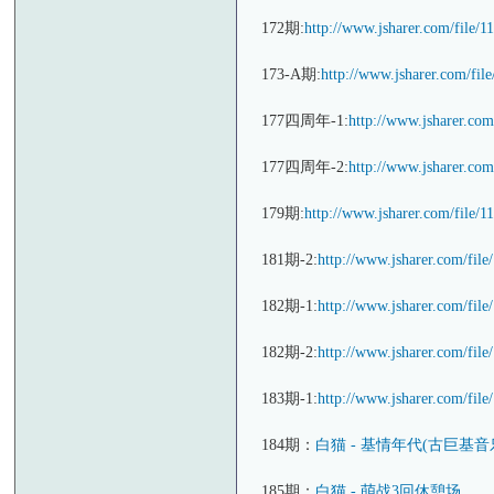
172期:
http://www.jsharer.com/file/
173-A期:
http://www.jsharer.com/fil
177四周年-1:
http://www.jsharer.com
177四周年-2:
http://www.jsharer.com
179期:
http://www.jsharer.com/file/
181期-2:
http://www.jsharer.com/fil
182期-1:
http://www.jsharer.com/fil
182期-2:
http://www.jsharer.com/fil
183期-1:
http://www.jsharer.com/fil
184期：
白猫 - 基情年代(古巨基音
185期：
白猫 - 萌战3回休憩场