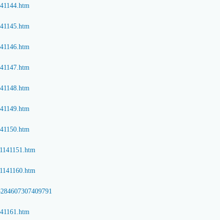
1141144.htm
1141145.htm
1141146.htm
1141147.htm
1141148.htm
1141149.htm
1141150.htm
e/1141151.htm
e/1141160.htm
/8284607307409791
1141161.htm