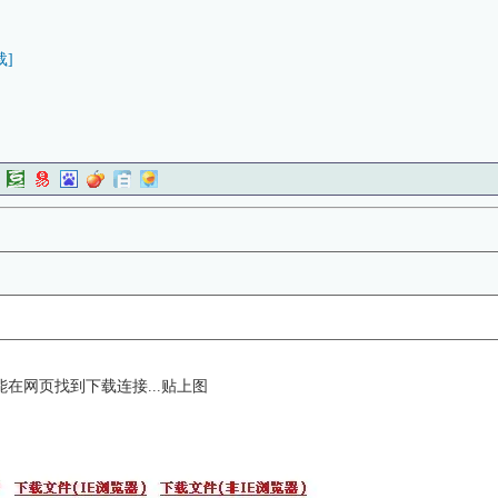
载]
能在网页找到下载连接...贴上图