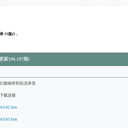
JS版(5 ..
新196-197期)
们能收听到实况录音.
出下载连接
1141142.htm
1141143.htm