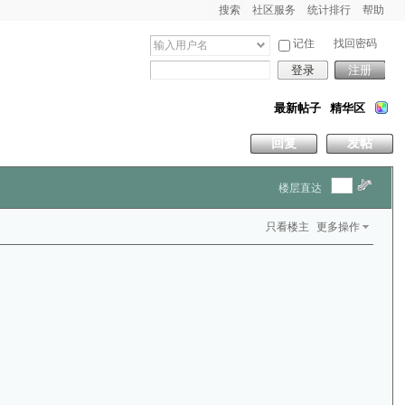
搜索
社区服务
统计排行
帮助
记住
找回密码
登录
注册
最新帖子
精华区
回复
发帖
楼层直达
只看楼主
更多操作