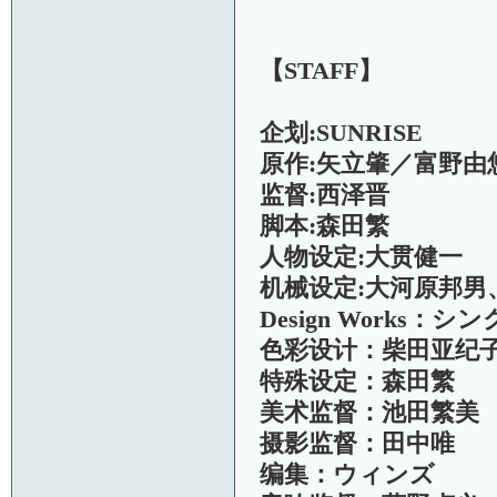
【STAFF】
企划:SUNRISE
原作:矢立肇／富野由
监督:西泽晋
脚本:森田繁
人物设定:大贯健一
机械设定:大河原邦男
Design Works：
色彩设计：柴田亚纪子
特殊设定：森田繁
美术监督：池田繁美
摄影监督：田中唯
编集：ウィンズ