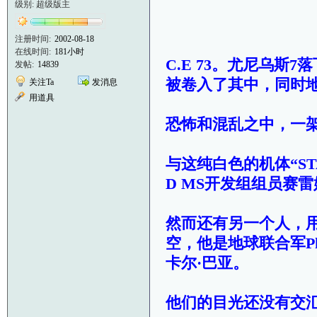
级别: 超级版主
注册时间:
2002-08-18
在线时间:
181小时
C.E 73。尤尼乌
发帖:
14839
被卷入了其中，同时
关注Ta
发消息
用道具
恐怖和混乱之中，一
与这纯白色的机体“ST
D MS开发组组员赛
然而还有另一个人，
空，他是地球联合军Phan
卡尔·巴亚。
他们的目光还没有交