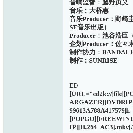
音响监督：藤野贞义
音乐：大桥惠
音乐Producer：野崎圭
SE音乐出版）
Producer：池谷浩臣
企划Producer：佐々
制作协力：BANDAI H
制作：SUNRISE
ED
[URL="ed2k://|fil
ARGAZER][DVDRIP][
99613A788A417579
[POPGO][FREEWIN
IP][H.264_AC3].mkv
[