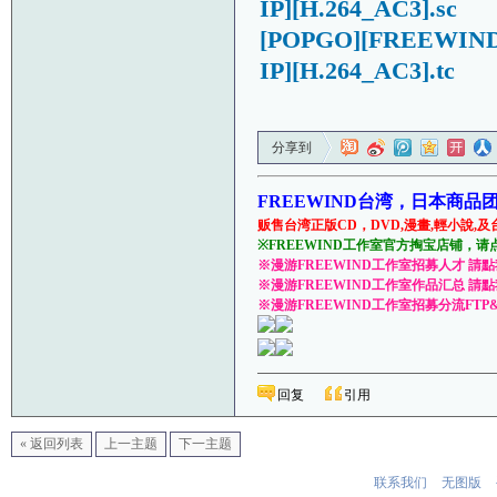
IP][H.264_AC3].sc
[POPGO][FREEWIN
IP][H.264_AC3].tc
分享到
FREEWIND台湾，日本商品
贩售台湾正版CD，DVD,漫畫,輕小說,及
※FREEWIND工作室官方掏宝店铺，请
※漫游FREEWIND工作室招募人才 請
※漫游FREEWIND工作室作品汇总 請
※漫游FREEWIND工作室招募分流FTP
回复
引用
« 返回列表
上一主题
下一主题
联系我们
无图版