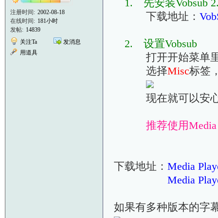
1. 先安装Vobsub 2
注册时间:
2002-08-18
下载地址：
Vob
在线时间:
181小时
发帖:
14839
2. 设置Vobsub
关注Ta
发消息
用道具
打开开始菜单里的V
选择
Misc
标签
现在就可以安心的
推荐使用Media 
下载地址：
Media Play
Media Play
如果有多种版本的字