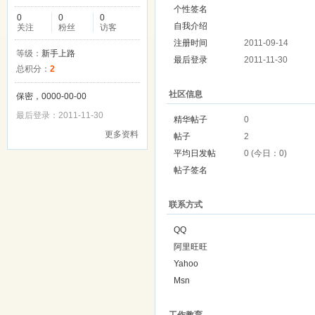
个性签名
0
0
0
自我介绍
关注
粉丝
访客
注册时间
2011-09-14
等级：
新手上路
最后登录
2011-11-30
总积分：
2
社区信息
保密，0000-00-00
最后登录：2011-11-30
精华帖子
0
更多资料
帖子
2
平均日发帖
0 (今日：0)
帖子签名
联系方式
QQ
阿里旺旺
Yahoo
Msn