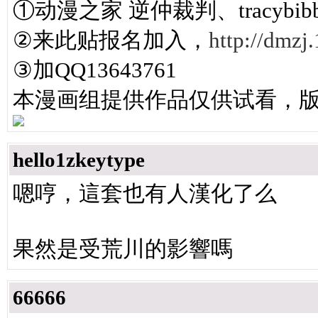
①动漫之家 逆仲裁判、tracybib
②来此贴报名加入，
http://dmzj
③加QQ13643761
本漫画组提供作品仅供试看，
hello1zkeytype
嗯哼，這套也有人漢化了么
果然是受荒川的影響嗎
66666