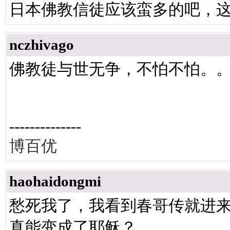
日本佛教信徒应该蛮多的吧，
nczhivago
佛教徒与世无争，不怕不怕。
--------------
博百优
haohaidongmi
愁死我了，我看到春哥传就进
真能变成了耶稣？