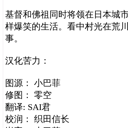
基督和佛祖同时将领在日本城
样爆笑的生活。看中村光在荒
事。
汉化苦力：
图源： 小巴菲
修图： 零空
翻译: SAI君
校润： 织田信长