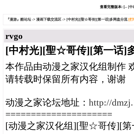
查看完整版本: [--
[中
『漫游』酷论坛
->
漫画下载交流区
->
[中村光][聖☆哥传][第一话]多网盘分流
[打
rvgo
[中村光][聖☆哥传][第一话
本作品由动漫之家汉化组制作 
请转载时保留所有内容，谢谢
动漫之家论坛地址：
http://dmzj
=====================
[动漫之家汉化组][聖☆哥传][第