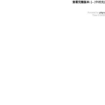
查看完整版本: [--
[中村光
Powered by
phpw
Time 0.04585