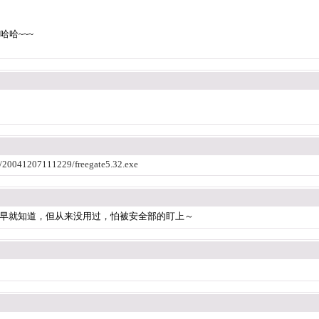
哈哈~~~
al/20041207111229/freegate5.32.exe
早就知道，但从来没用过，怕被安全部的盯上～