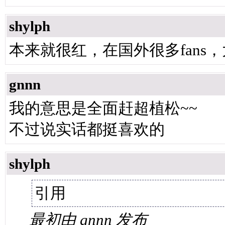
shylph
本来就很红，在国外很多fans，
gnnn
我的意思是全面赶超植松~~
不过说实话都挺喜欢的
shylph
引用
最初由 gnnn 发布