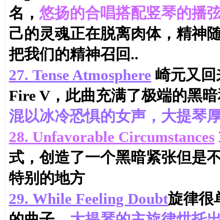
名，
悠扬的合唱搭配竖琴的播
己的灵魂正在脱离肉体，精神
把我们的精神召回..
27.
Tense Atmosphere
崎元又回来了.
Fire V，此曲充满了极端的黑
混以冰冷恐惧的女声，大提琴
28.
Unfavorable Circumstances
式，创造了一个黑暗紧张但是
特别的地方
29.
While Feeling Doubt
旋律很单
的曲子，
大提琴的主旋律烘托