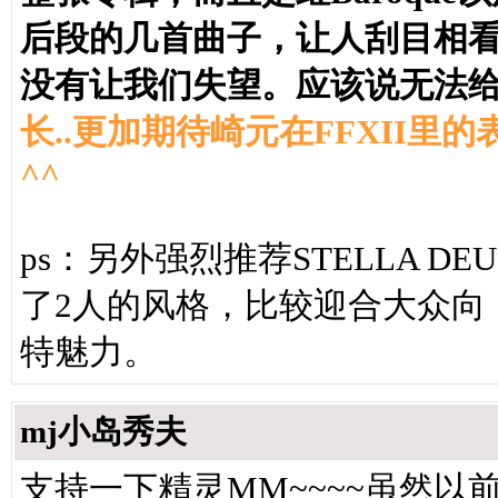
后段的几首曲子，让人刮目相
没有让我们失望。应该说无法给
长..更加期待崎元在FFXII里的
^^
ps：另外强烈推荐STELLA DEUS 
了2人的风格，比较迎合大众向
特魅力。
mj小岛秀夫
支持一下精灵MM~~~~虽然以