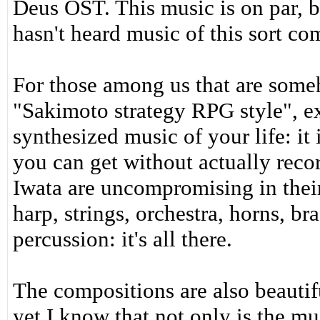
Deus OST. This music is on par, bu
hasn't heard music of this sort co
For those among us that are some
"Sakimoto strategy RPG style", ex
synthesized music of your life: it i
you can get without actually reco
Iwata are uncompromising in their
harp, strings, orchestra, horns, b
percussion: it's all there.
The compositions are also beautif
yet I know that not only is the m