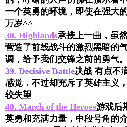
一个英勇的环境，即使在强大
万岁^^
38.
Highlands
承接上一曲，虽
营造了前线战斗的激烈黑暗的
调，给予我们交锋之前的勇气
39.
Decisive Battle
决战 有点不
感觉，不过却充斥了英雄主义，
较失望
40.
March of the Heroes
游戏后
英勇和充满力量，中段号角的