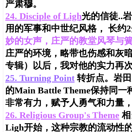
严肃穆。
24.
Disciple of Ligh
光的信徒.
用的军事和中世纪风格， 长约
妙的女声，庄严的教堂风琴与
庄严的环境，略带也伤感和灰暗，
专辑）以后，我对他的实力再
25.
Turning Point
转折点。岩田
的Main Battle Them
非常有力，赋予人勇气和力量，而
26.
Religious Group's Theme
相
Ligh开始，这种宗教的流动