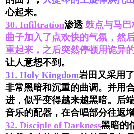
心起来。
30.
Infiltration
渗透
鼓点与马巴
曲子加入了点欢快的气氛，然
重起来，之后突然停顿用诡异
让人意想不到。
31.
Holy Kingdom
岩田又采用
非常黑暗和沉重的曲调。并用
进，似乎变得越来越黑暗。后
音乐的配器，在合唱部分往返
32.
Disciple of Darkness
黑暗的信