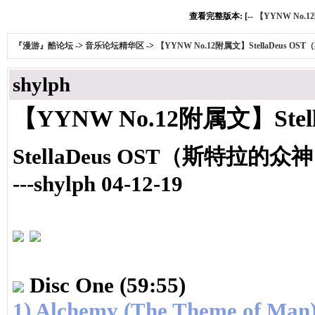
查看完整版本: [--
【YYNW No.
『漫游』酷论坛
->
音乐论坛精华区
->
【YYNW No.12附属文】StellaDeus 
shylph
【YYNW No.12附属文】St
StellaDeus OST（斯特拉的
---shylph 04-12-19
Disc One
(59:55)
1)
Alchemy (The Theme of Man)