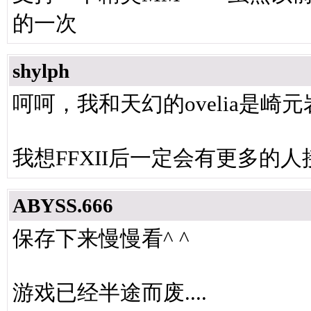
的一次
shylph
呵呵，我和天幻的ovelia是崎元岩
我想FFXII后一定会有更多的
ABYSS.666
保存下来慢慢看^ ^
游戏已经半途而废....