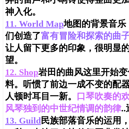
神入化。
11.
World Map
地图的背景音乐
们创造了
富有冒险和探索的曲
让人留下更多的印象，很明显
望。
12.
Shop
岩田的曲风这里开始变
料。听惯了前边一成不变的配
人顿时耳目一新。
口琴吹奏的
风琴独到的中世纪情调的韵律
.
13.
Guild
民族部落音乐的运用