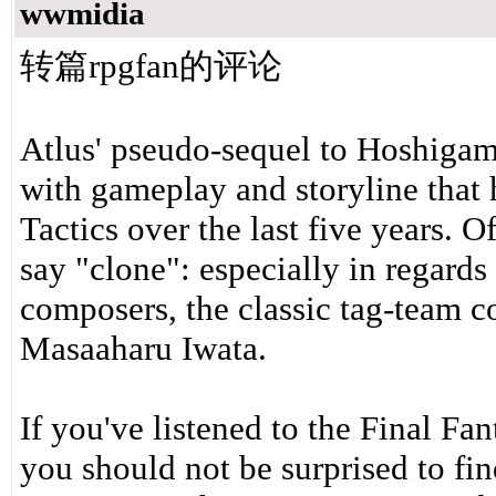
wwmidia
转篇rpgfan的评论
Atlus' pseudo-sequel to Hoshigam
with gameplay and storyline that h
Tactics over the last five years. O
say "clone": especially in regards
composers, the classic tag-team 
Masaaharu Iwata.
If you've listened to the Final Fa
you should not be surprised to fin