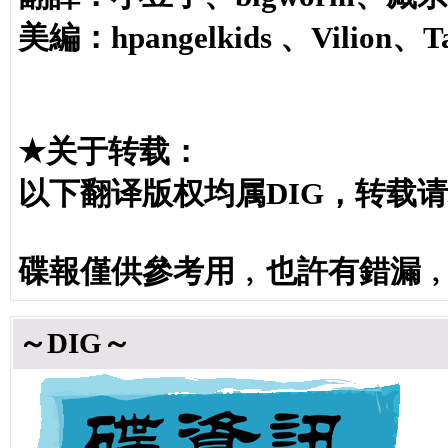
美編：hpangelkids 、Vilion、T
★关于转载：
以下翻译版权均属DIG，转载
碟報僅供參考用﹐也許有錯漏
～DIG～