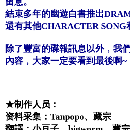
留意。
結束多年的幽遊白書推出DRAM
還有其他CHARACTER SON
除了豐富的碟報訊息以外﹐我們
內容﹐大家一定要看到最後啊~
★制作人员：
资料采集：Tanpopo、藏宗
翻譯：小豆子、bigworm、藏宗