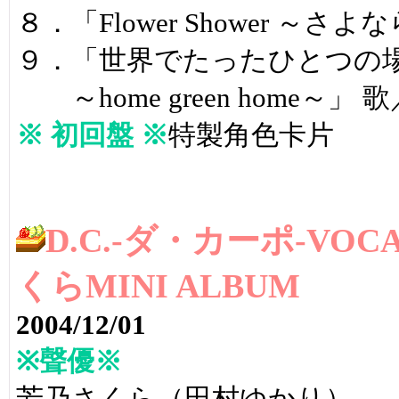
８．「Flower Shower 
９．「世界でたったひとつの
～home green home～
※ 初回盤 ※
特製角色卡片
D.C.-ダ・カーポ-VOCAL
くらMINI ALBUM
2004/12/01
※聲優※
芳乃さくら（田村ゆかり）