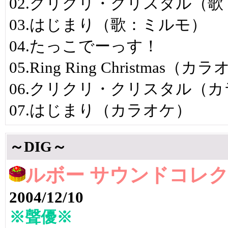
02.クリクリ・クリスタル（
03.はじまり（歌：ミルモ）
04.たっこでーっす！
05.Ring Ring Christmas（カ
06.クリクリ・クリスタル（
07.はじまり（カラオケ）
～DIG～
ルボー サウンドコレクシ
2004/12/10
※聲優※