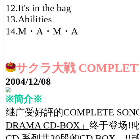
12.It's in the bag
13.Abilities
14.M・A・M・A
サクラ大戦 COMPLETE
2004/12/08
※簡介※
继广受好評的COMPLETE SO
DRAMA CD-BOX」
终于登场!!
CD 系列共20段的CD BOX。!