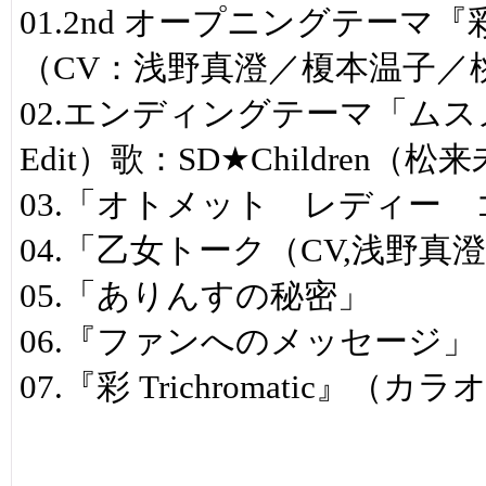
01.2nd オープニングテーマ『彩 
（CV：浅野真澄／榎本温子／
02.エンディングテーマ「ムス
Edit）歌：SD★Children（松
03.「オトメット レディー
04.「乙女トーク（CV,浅野
05.「ありんすの秘密」
06.『ファンへのメッセージ」
07.『彩 Trichromatic』（カ