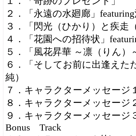
１．「奇跡のプレゼント」
２．「永遠の水廻廊」featur
３．「閃光（ひかり）と疾走
４．「花園への招待状」featur
５．「風花昇華 ～凛（りん）
６．「そしてお前に出逢えただけで
純）
７．キャラクターメッセージ
８．キャラクターメッセージ
９．キャラクターメッセージ
Bonus Track