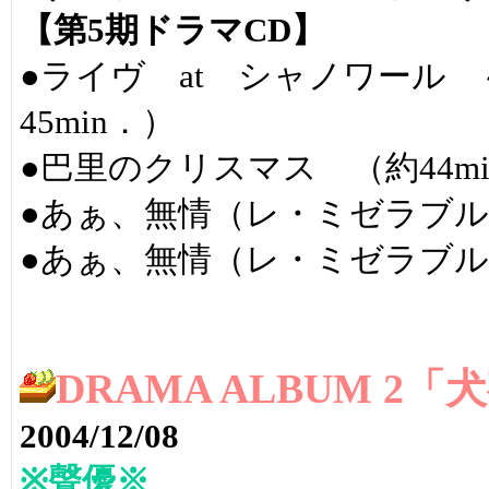
【第5期ドラマCD】
●ライヴ at シャノワール
45min．）
●巴里のクリスマス （約44mi
●あぁ、無情（レ・ミゼラブル）
●あぁ、無情（レ・ミゼラブル）
DRAMA ALBUM 2
2004/12/08
※聲優※