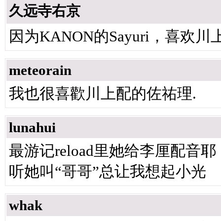
久远寺右京
因为KANON的Sayuri，喜欢川
meteorain
我也很喜歡川上配的佐祐理.
lunahui
最游记reload里她给李厘配音耶
听她叫“哥哥”总让我想起小光
whak