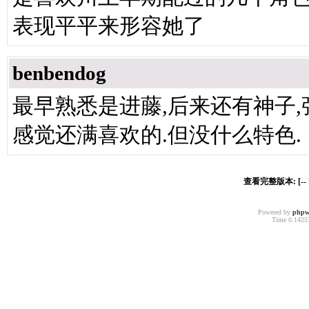
表现平平来形容她了
benbendog
最早熟悉是进藤,后来还有神子,
感觉还满喜欢的.但没什么特色.
查看完整版本: [--
Powered by
phpw
Time 0.14257