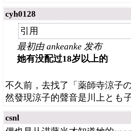
cyh0128
引用
最初由 ankeanke 发布
她有没配过18岁以上的
不久前，去找了「薬師寺涼子の怪
然發現涼子的聲音是川上とも
csnl