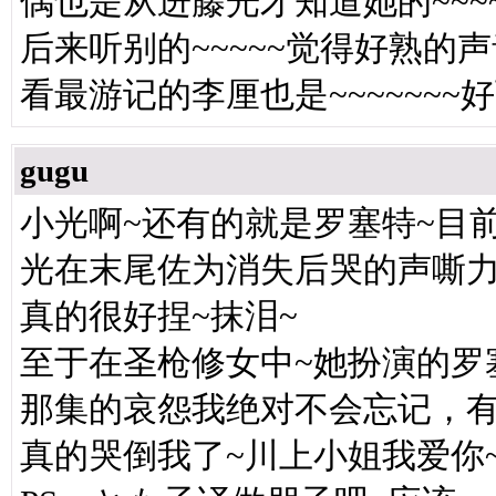
偶也是从进藤光才知道她的~~~~~
后来听别的~~~~~觉得好熟的声音~
看最游记的李厘也是~~~~~~~好
gugu
小光啊~还有的就是罗塞特~目
光在末尾佐为消失后哭的声嘶力
真的很好捏~抹泪~
至于在圣枪修女中~她扮演的罗
那集的哀怨我绝对不会忘记，有
真的哭倒我了~川上小姐我爱你~~