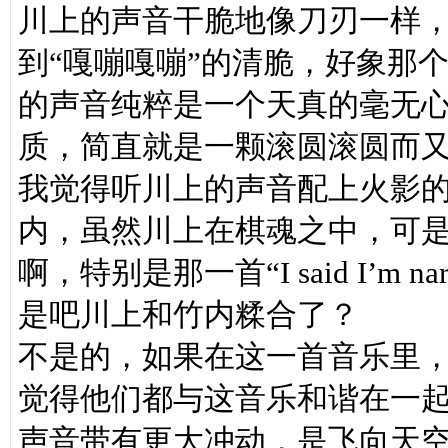
川上的声音干脆地像刀刃一样
到“嘎嘣嘎嘣”的清脆，好象那
的声音纯粹是一个天真的毫无
质，简直就是一颗滚圆滚圆而
我觉得听川上的声音配上火影的
内，虽然川上在棋魂之中，可
啊，特别是那一首“I said I’m
是吧川上和竹内糅合了？
不是的，如果在这一首音乐里
觉得他们都与这音乐和谐在一
声音带有更大冲动，是飞向天