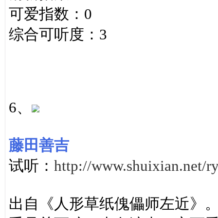
可爱指数：0
综合可听度：3
6、
藤田善吉
试听：
http://www.shuixian.net/r
出自《人形草纸傀儡师左近》