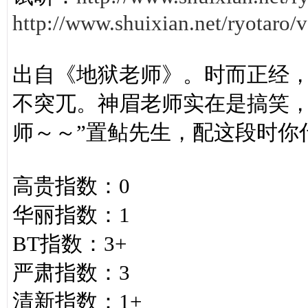
http://www.shuixian.net/ryotaro
出自《地狱老师》。时而正经
不突兀。神眉老师实在是搞笑，
师～～”置鲇先生，配这段时你
高贵指数：0
华丽指数：1
BT指数：3+
严肃指数：3
清新指数：1+