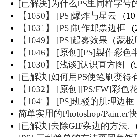
[已解决]为什么PS里同样字
【1050】 [PS]爆炸与星云
(1
【1031】 [PS]制作邮票边框
(
【1049】 [PS]起雾效果（蒙
【1046】 [原创][PS]製作彩
【1030】 [浅谈]认识直方图
(
[已解决]如何用PS使笔刷变得
【1032】 [原创][PS/FW]彩
【1041】 [PS]班驳的肌理边框
简单实用的Photoshop/Painte
[已解决]去除GIF杂边的方法.