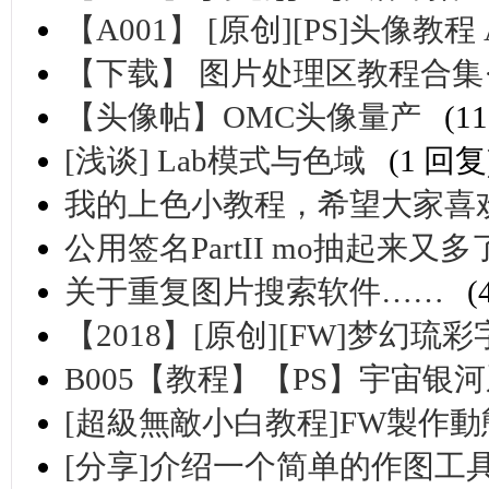
【A001】 [原创][PS]头像教程 
【下载】 图片处理区教程合集
【头像帖】OMC头像量产
(1
[浅谈] Lab模式与色域
(1 回复
我的上色小教程，希望大家喜
公用签名PartII mo抽起来又多
关于重复图片搜索软件……
(
【2018】[原创][FW]梦幻琉彩
B005【教程】【PS】宇宙银河
[超級無敵小白教程]FW製作
[分享]介绍一个简单的作图工