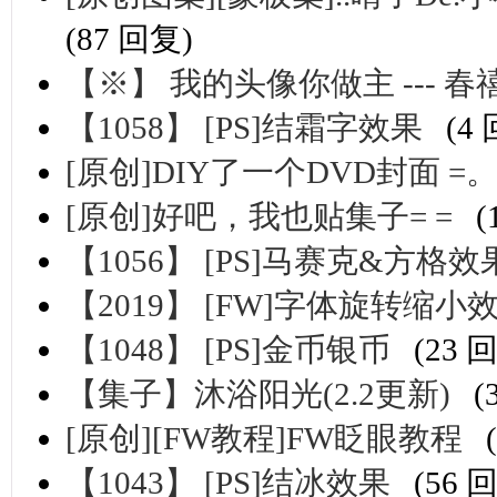
(87 回复)
【※】 我的头像你做主 ---
【1058】 [PS]结霜字效果
(4
[原创]DIY了一个DVD封面 =。=|
[原创]好吧，我也贴集子= =
(
【1056】 [PS]马赛克&方格效
【2019】 [FW]字体旋转缩小
【1048】 [PS]金币银币
(23 
【集子】沐浴阳光(2.2更新)
(
[原创][FW教程]FW眨眼教程
【1043】 [PS]结冰效果
(56 