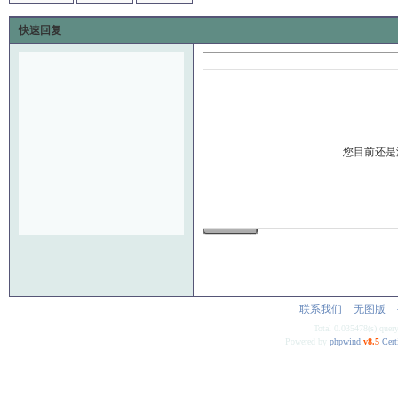
快速回复
您目前还是
发 布
联系我们
无图版
Total 0.035478(s) quer
Powered by
phpwind
v8.5
Cert