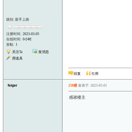
级别: 新手上路
注册时间:
2023-03-05
在线时间:
0小时
发帖:
1
关注Ta
发消息
用道具
回复
引用
feiger
258楼
发表于: 2023-05-01
感谢楼主