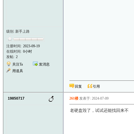
级别: 新手上路
注册时间:
2023-09-19
在线时间:
0小时
发帖:
2
关注Ta
发消息
用道具
回复
引用
19850717
261楼
发表于: 2024-07-09
老硬盘毁了，试试还能找回来不