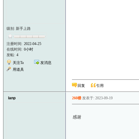
级别: 新手上路
注册时间:
2022-04-25
在线时间:
0小时
发帖:
4
关注Ta
发消息
用道具
回复
引用
lanp
260楼
发表于: 2023-09-19
感谢