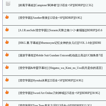
[鈴風字幕組][Campione!弒神者!][13话全+SP][BDRIP][12.5G]
[澄空学园][Another替身][12话全+SP][BDRIP][9.9G]
[A.I.R.nesSub/澄空学园] [Soraoto天降之物 1+2+劇場版][BDRIP][45.6
G]
[HKG.裏.字幕組][Mnemosyne记忆女神的女儿们][VOL.1-6全][BDRI
P][11.6G]
[漫游字幕组][Mobile Suit Gundam Unicorn机动战士高达UC独角兽7话
全][BDRIP][33.5G]
[澄空学园&华盟字幕社] [Shigatsu_wa_Kimi_no_Uso四月是你的谎言]
[TV22话+OAD][BDRIP][48.7G]
[澄空学园][Hyouka冰果][22话全+SP][BDRIP][24.9G]
[澄空学园][Sword Art Online刀剑神域][25话全+SP][BDRIP][30.9G]
[澄空学园][True Tears真实之泪][13话全+SP][BDRIP][13.2G]