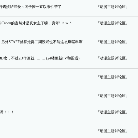
蟲奉行酱嫉妒可爱～团子酱一直以来性苦了
『动漫主题讨论区』
字都是叫Canon的当然才是真女主了嘛，真笨! ＾ｗ＾
『动漫主题讨论区』
R啊！另外STAFF就算觉得二期没戏也不能这么爆猛料啊
『动漫主题讨论区』
然全3D麽，不过2D作画就……… (24楼更新PV和图透)
『动漫主题讨论区』
~
『动漫主题讨论区』
『动漫主题讨论区』
魔呀！！！
『动漫主题讨论区』
『动漫主题讨论区』