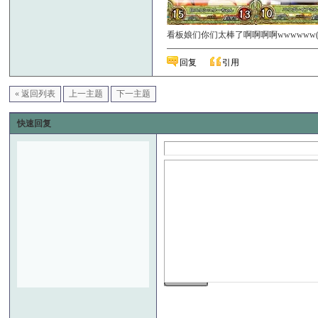
看板娘们你们太棒了啊啊啊啊wwwwww
回复
引用
« 返回列表
上一主题
下一主题
快速回复
发 布