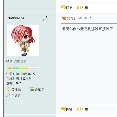
回复
引用
Gottdrache
2楼
发表于: 2015-03-23
隆美尔自己开飞机那段直接喷了，
级别: 光明使者
注册时间:
2006-07-27
在线时间:
812小时
发帖:
5872
关注Ta
发消息
用道具
回复
引用