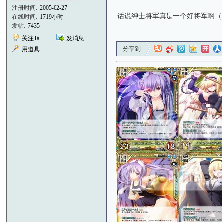
注册时间:
2005-02-27
话说绅士将军真是一个好将军啊（
在线时间:
1719小时
发帖:
7435
关注Ta
发消息
分享到
用道具