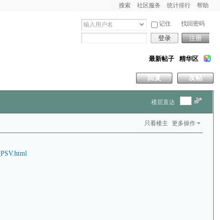
搜索
社区服务
统计排行
帮助
记住
找回密码
登录
注册
最新帖子
精华区
回复
发帖
楼层直达
只看楼主
更多操作
_PSV.html