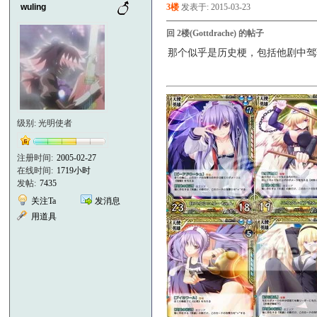
wuling
3楼
发表于: 2015-03-23
回 2楼(Gottdrache) 的帖子
那个似乎是历史梗，包括他剧中驾
级别: 光明使者
注册时间:
2005-02-27
在线时间:
1719小时
发帖:
7435
关注Ta
发消息
用道具