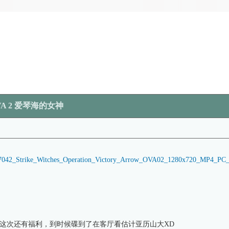
 2 爱琴海的女神
w/387042_Strike_Witches_Operation_Victory_Arrow_OVA02_1280x720_MP4_PC
这次还有福利，到时候碟到了在客厅看估计亚历山大XD