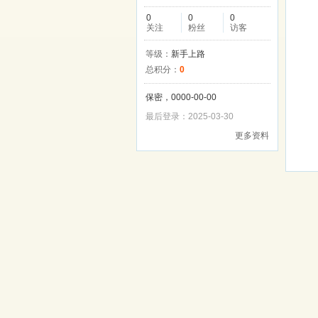
0
0
0
关注
粉丝
访客
等级：
新手上路
总积分：
0
保密，0000-00-00
最后登录：2025-03-30
更多资料